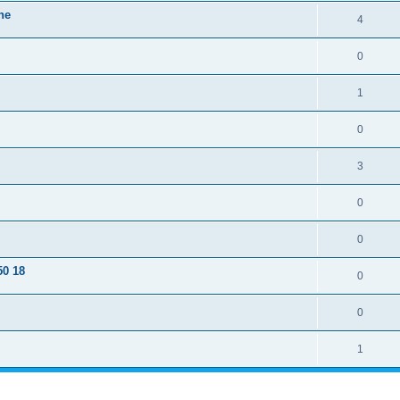
ne
4
0
1
0
3
0
0
50 18
0
0
1