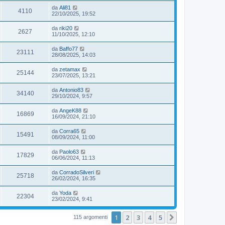
da
Ali81
4110
22/10/2025, 19:52
da
riki20
2627
11/10/2025, 12:10
da
Baffo77
23111
28/08/2025, 14:03
da
zetamax
25144
23/07/2025, 13:21
da
Antonio83
34140
29/10/2024, 9:57
da
AngeK88
16869
16/09/2024, 21:10
da
Corra65
15491
08/09/2024, 11:00
da
Paolo63
17829
06/06/2024, 11:13
da
CorradoSilveri
25718
26/02/2024, 16:35
da
Yoda
22304
23/02/2024, 9:41
1
2
3
4
5
Prossimo
115 argomenti