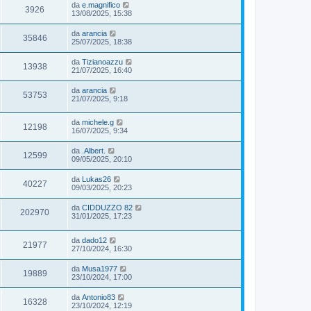
da
e.magnifico
3926
13/08/2025, 15:38
da
arancia
35846
25/07/2025, 18:38
da
Tizianoazzu
13938
21/07/2025, 16:40
da
arancia
53753
21/07/2025, 9:18
da
michele.g
12198
16/07/2025, 9:34
da
.Albert.
12599
09/05/2025, 20:10
da
Lukas26
40227
09/03/2025, 20:23
da
CIDDUZZO 82
202970
31/01/2025, 17:23
da
dado12
21977
27/10/2024, 16:30
da
Musa1977
19889
23/10/2024, 17:00
da
Antonio83
16328
23/10/2024, 12:19