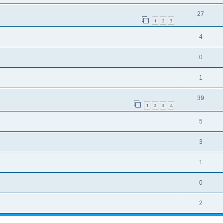
27
1
2
3
4
0
1
39
1
2
3
4
5
3
1
0
2