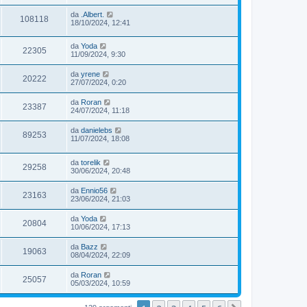
da
.Albert.
108118
18/10/2024, 12:41
da
Yoda
22305
11/09/2024, 9:30
da
yrene
20222
27/07/2024, 0:20
da
Roran
23387
24/07/2024, 11:18
da
danielebs
89253
11/07/2024, 18:08
da
torelik
29258
30/06/2024, 20:48
da
Ennio56
23163
23/06/2024, 21:03
da
Yoda
20804
10/06/2024, 17:13
da
Bazz
19063
08/04/2024, 22:09
da
Roran
25057
05/03/2024, 10:59