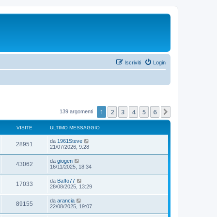
Iscriviti
Login
1
2
3
4
5
6
Prossimo
139 argomenti
VISITE
ULTIMO MESSAGGIO
da
1961Steve
28951
21/07/2026, 9:28
da
giogen
43062
16/11/2025, 18:34
da
Baffo77
17033
28/08/2025, 13:29
da
arancia
89155
22/08/2025, 19:07