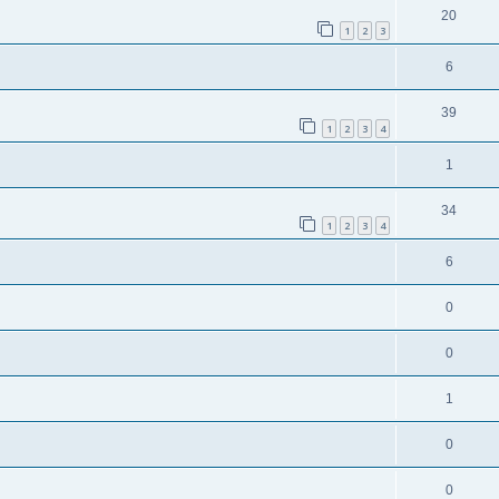
20
1
2
3
6
39
1
2
3
4
1
34
1
2
3
4
6
0
0
1
0
0