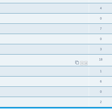
4
0
7
0
3
18
1
2
1
6
0
2