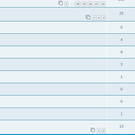
1
18
19
20
21
22
…
25
1
2
3
0
4
8
3
1
0
0
1
13
1
2