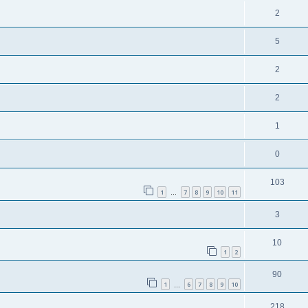
2
5
2
2
1
0
103
1
7
8
9
10
11
…
3
10
1
2
90
1
6
7
8
9
10
…
218