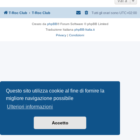
Vai a
T-Roc Club
T-Roc Club
Tutti gli orari sono
UTC+02:00
Creato da
phpBB
® Forum Software © phpBB Limited
Traduzione Italiana
phpBB-Italia.it
Privacy
|
Condizioni
Questo sito utilizza cookie al fine di fornire la
migliore navigazione possibile
Ulteriori informazioni
Accetto