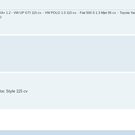
KA+ 1.2 - VW UP GTI 115 cv. - VW POLO 1.0 110 cv. - Fiat 500 S 1.3 Mjet 95 cv. - Toyota Yar
 D
Roc Style 115 cv