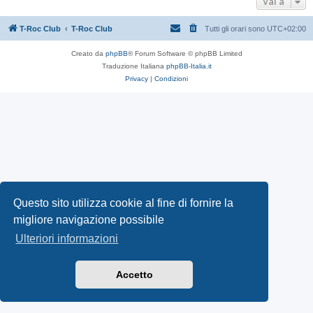
Vai a
T-Roc Club
T-Roc Club
Tutti gli orari sono
UTC+02:00
Creato da
phpBB
® Forum Software © phpBB Limited
Traduzione Italiana
phpBB-Italia.it
Privacy
|
Condizioni
Questo sito utilizza cookie al fine di fornire la
migliore navigazione possibile
Ulteriori informazioni
Accetto