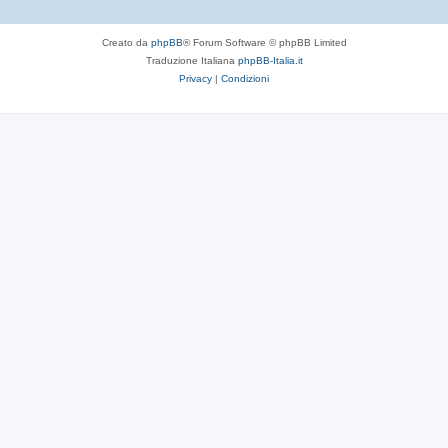
Creato da
phpBB
® Forum Software © phpBB Limited
Traduzione Italiana
phpBB-Italia.it
Privacy
|
Condizioni