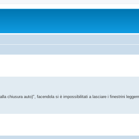
alla chiusura auto)", facendola si è impossibilitati a lasciare i finestrini legger