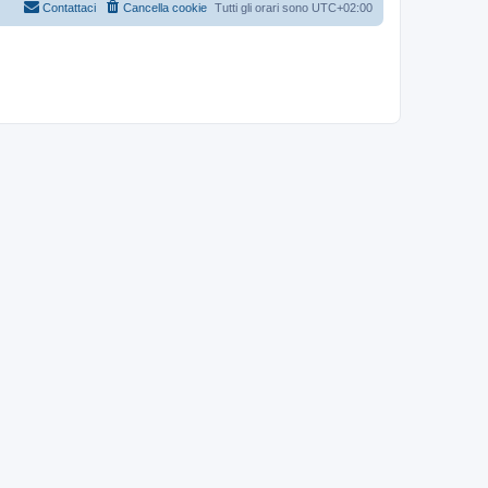
Contattaci
Cancella cookie
Tutti gli orari sono
UTC+02:00