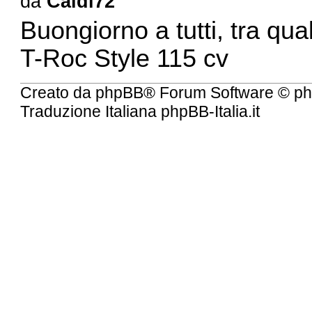
da
Caldi72
Buongiorno a tutti, tra qu
T-Roc Style 115 cv
Creato da
phpBB
® Forum Software © ph
Traduzione Italiana
phpBB-Italia.it