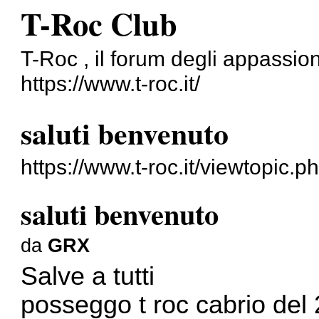
T-Roc Club
T-Roc , il forum degli appassion
https://www.t-roc.it/
saluti benvenuto
https://www.t-roc.it/viewtopic.
saluti benvenuto
da
GRX
Salve a tutti
posseggo t roc cabrio del